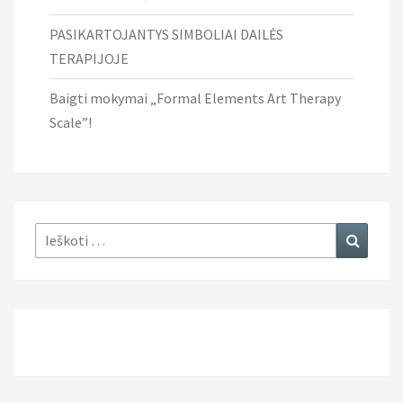
PASIKARTOJANTYS SIMBOLIAI DAILĖS
TERAPIJOJE
Baigti mokymai „Formal Elements Art Therapy
Scale”!
Ieškoti:
Ieškoti