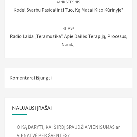
ANKSTESNIS
Kodėl Svarbu Pasidalinti Tuo, Ką Matai Kito Kūrinyje?
KITAS
Radio Laida „Teramuzika”. Apie Dailės Terapiją, Procesus,
Naudą.
Komentarai išjungti.
NAUJAUSI ĮRAŠAI
O KĄ DARYTI, KAI ŠIRDĮ SPAUDŽIA VIENIŠUMAS ar
VIENATVĖ PER ŠVENTES?