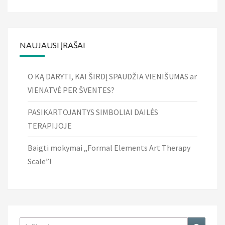
NAUJAUSI ĮRAŠAI
O KĄ DARYTI, KAI ŠIRDĮ SPAUDŽIA VIENIŠUMAS ar
VIENATVĖ PER ŠVENTES?
PASIKARTOJANTYS SIMBOLIAI DAILĖS
TERAPIJOJE
Baigti mokymai „Formal Elements Art Therapy
Scale”!
Ieškoti:
Ieškoti