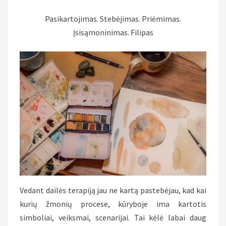
Pasikartojimas. Stebėjimas. Priėmimas.
Įsisąmoninimas. Filipas
Vedant dailės terapiją jau ne kartą pastebėjau, kad kai
kurių žmonių procese, kūryboje ima kartotis
simboliai, veiksmai, scenarijai. Tai kėlė labai daug