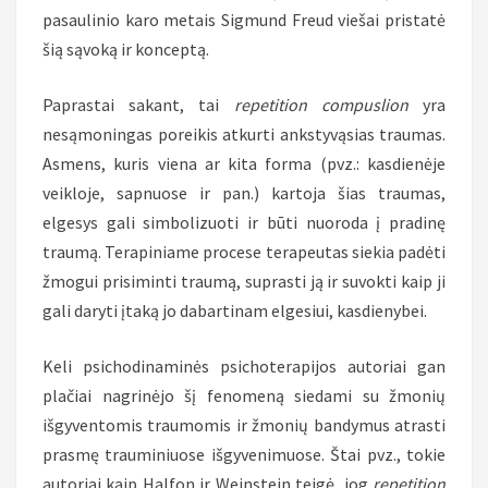
pasaulinio karo metais Sigmund Freud viešai pristatė
šią sąvoką ir konceptą.
Paprastai sakant, tai
repetition compuslion
yra
nesąmoningas poreikis atkurti ankstyvąsias traumas.
Asmens, kuris viena ar kita forma (pvz.: kasdienėje
veikloje, sapnuose ir pan.) kartoja šias traumas,
elgesys gali simbolizuoti ir būti nuoroda į pradinę
traumą. Terapiniame procese terapeutas siekia padėti
žmogui prisiminti traumą, suprasti ją ir suvokti kaip ji
gali daryti įtaką jo dabartinam elgesiui, kasdienybei.
Keli psichodinaminės psichoterapijos autoriai gan
plačiai nagrinėjo šį fenomeną siedami su žmonių
išgyventomis traumomis ir žmonių bandymus atrasti
prasmę trauminiuose išgyvenimuose. Štai pvz., tokie
autoriai kaip Halfon ir Weinstein teigė, jog
repetition