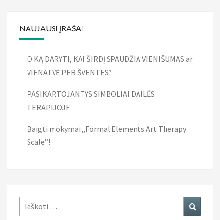
NAUJAUSI ĮRAŠAI
O KĄ DARYTI, KAI ŠIRDĮ SPAUDŽIA VIENIŠUMAS ar
VIENATVĖ PER ŠVENTES?
PASIKARTOJANTYS SIMBOLIAI DAILĖS
TERAPIJOJE
Baigti mokymai „Formal Elements Art Therapy
Scale”!
Ieškoti:
Ieškoti