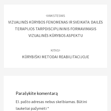
Įrašo
naršymas
ANKSTESNIS
VIZUALINĖS KŪRYBOS FENOMENAS IR SVEIKATA: DAILĖS
TERAPIJOS TARPDISCIPLININIS FORMAVIMASIS
VIZUALINĖS KŪRYBOS ASPEKTU
KITAS
KŪRYBIŠKI METODAI REABILITACIJOJE
Parašykite komentarą
El. pašto adresas nebus skelbiamas.
Būtini
laukeliai pažymėti
*