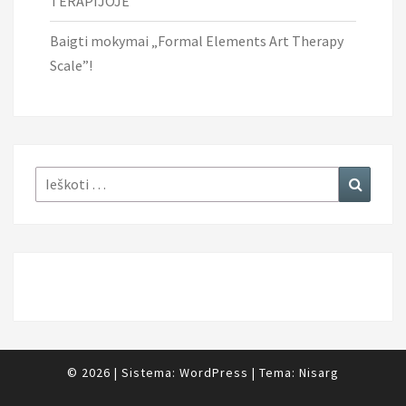
TERAPIJOJE
Baigti mokymai „Formal Elements Art Therapy
Scale”!
Ieškoti:
Ieškoti
© 2026
|
Sistema:
WordPress
|
Tema:
Nisarg