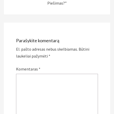
Piešimas?”
Parašykite komentarą
El. pašto adresas nebus skelbiamas.
Būtini
laukeliai pažymėti
*
Komentaras
*