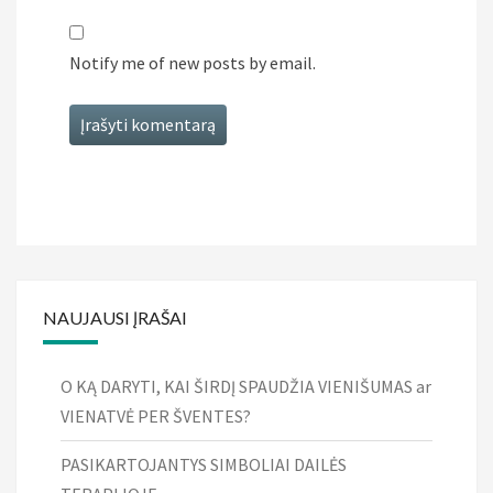
Notify me of new posts by email.
NAUJAUSI ĮRAŠAI
O KĄ DARYTI, KAI ŠIRDĮ SPAUDŽIA VIENIŠUMAS ar
VIENATVĖ PER ŠVENTES?
PASIKARTOJANTYS SIMBOLIAI DAILĖS