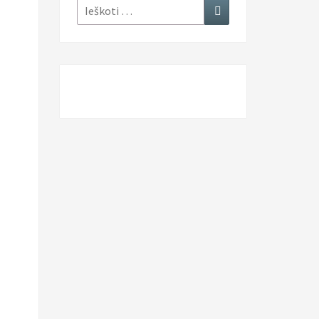
Ieškoti:
Ieškoti