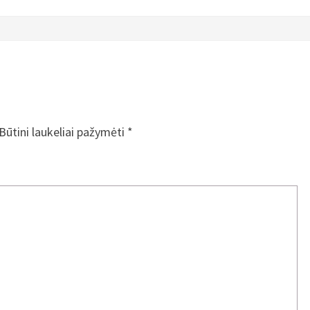
Būtini laukeliai pažymėti
*