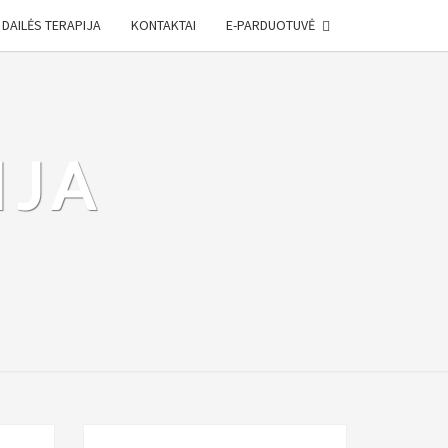
DAILĖS TERAPIJA
KONTAKTAI
E-PARDUOTUVĖ
IJA
ė