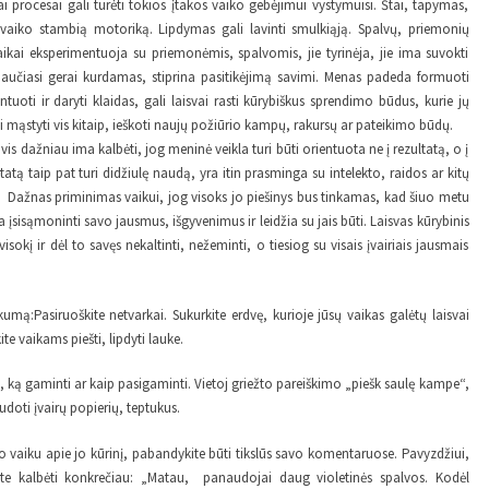
procesai gali turėti tokios įtakos vaiko gebėjimui vystymuisi. Štai, tapymas,
a vaiko stambią motoriką. Lipdymas gali lavinti smulkiąją. Spalvų, priemonių
kai eksperimentuoja su priemonėmis, spalvomis, jie tyrinėja, jie ima suvokti
 jaučiasi gerai kurdamas, stiprina pasitikėjimą savimi. Menas padeda formuoti
entuoti ir daryti klaidas, gali laisvai rasti kūrybiškus sprendimo būdus, kurie jų
mąstyti vis kitaip, ieškoti naujų požiūrio kampų, rakursų ar pateikimo būdų.
 dažniau ima kalbėti, jog meninė veikla turi būti orientuota ne į rezultatą, o į
tą taip pat turi didžiulę naudą, yra itin prasminga su intelekto, raidos ar kitų
tai. Dažnas priminimas vaikui, jog visoks jo piešinys bus tinkamas, kad šiuo metu
deda įsisąmoninti savo jausmus, išgyvenimus ir leidžia su jais būti. Laisvas kūrybinis
sokį ir dėl to savęs nekaltinti, nežeminti, o tiesiog su visais įvairiais jausmais
kumą:Pasiruoškite netvarkai. Sukurkite erdvę, kurioje jūsų vaikas galėtų laisvai
kite vaikams piešti, lipdyti lauke.
 ką gaminti ar kaip pasigaminti. Vietoj griežto pareiškimo „piešk saulę kampe“,
udoti įvairų popierių, teptukus.
 vaiku apie jo kūrinį, pabandykite būti tikslūs savo komentaruose. Pavyzdžiui,
e kalbėti konkrečiau: „Matau, panaudojai daug violetinės spalvos. Kodėl