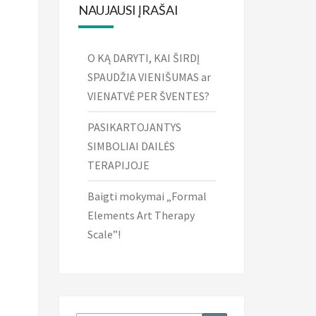
NAUJAUSI ĮRAŠAI
O KĄ DARYTI, KAI ŠIRDĮ
SPAUDŽIA VIENIŠUMAS ar
VIENATVĖ PER ŠVENTES?
PASIKARTOJANTYS
SIMBOLIAI DAILĖS
TERAPIJOJE
Baigti mokymai „Formal
Elements Art Therapy
Scale”!