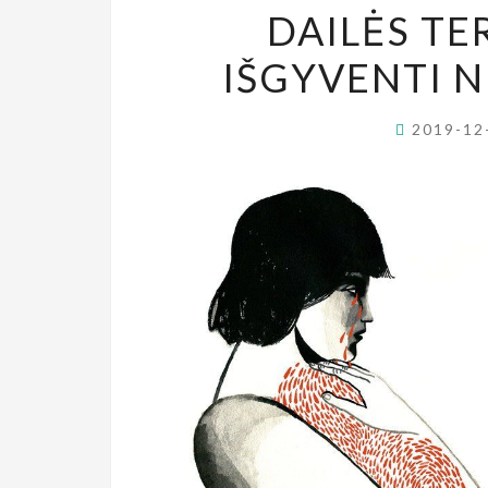
DAILĖS TE
IŠGYVENTI N
2019-12