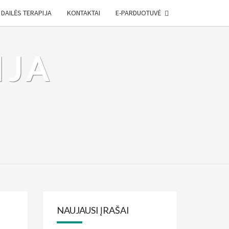
DAILĖS TERAPIJA
KONTAKTAI
E-PARDUOTUVĖ
IJA
ė
NAUJAUSI ĮRAŠAI